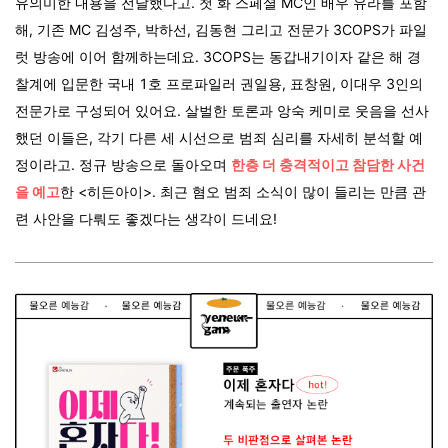
유의미한 내용을 전달했다고. 첫 화 스페셜 MC인 배우 유라를 포함
해,
기존 MC 김성주, 박하선, 김동현 그리고 전문가 3COPS가 파일
럿 방송에 이어 함께하는데요. 3COPS는 동갑내기이자 같은 해 경
찰계에 입문한 국내 1호 프로파일러 권일용, 표창원, 이대우 3인의
전문가로 구성되어 있어요. 살벌한 토론과 앙숙 케미로 웃음을 선사
했던 이들은, 각기 다른 세 시선으로 범죄 심리를 자세히 분석할 예
정이라고.
정규 방송으로 돌아오며
한층 더 충격적이고 참담한 사건
을 예고
한 <히든아이>. 최근 혐오 범죄 소식이 많이 들리는 만큼 관
련 사안을 다뤄도 좋겠다는 생각이 드네요!