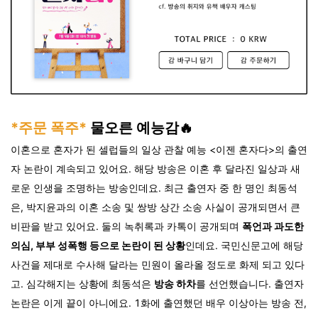
*주문 폭주*
물오른 예능감🔥
이혼으로 혼자가 된 셀럽들의 일상 관찰 예능 <이젠 혼자다>의 출연
자 논란이 계속되고 있어요. 해당 방송은 이혼 후 달라진 일상과 새
로운 인생을 조명하는 방송인데요. 최근 출연자 중 한 명인 최동석
은, 박지윤과의 이혼 소송 및 쌍방 상간 소송 사실이 공개되면서 큰
비판을 받고 있어요. 둘의 녹취록과 카톡이 공개되며
폭언과 과도한
의심, 부부 성폭행 등으로 논란이 된 상황
인데요. 국민신문고에 해당
사건을 제대로 수사해 달라는 민원이 올라올 정도로 화제 되고 있다
고. 심각해지는 상황에 최동석은
방송 하차
를 선언했습니다. 출연자
논란은 이게 끝이 아니에요. 1화에 출연했던 배우 이상아는 방송 전,