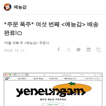
예능감
*주문 폭주* 여섯 번째 <예능감> 배송
완료!🍊
10월 넷째 주 <예능감> 주문서
2024. 10. 21.