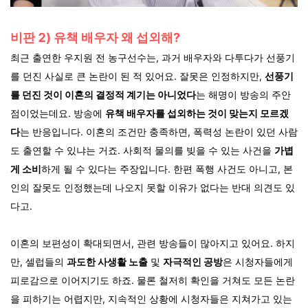
비판 2) 유책 배우자 왜 섭외해?
최근 출연한 우지원 전 농구선수는, 과거 배우자와 다투다가 선풍기
를 던진 사실로 큰 논란이 된 적 있어요. 잘못은 인정하지만,
선풍기
를 던진 것이 이혼의 결정적 계기는 아니었다
는 해명이 방송의 주안
점이었는데요. 방송에
유책 배우자를 섭외하는 것이 맞는지 모르겠
다
는 반응입니다. 이혼의 조건만 충족하면, 폭력성 논란이 있던 사람
도 출연할 수 있냐는 거죠. 사회적 물의를 빚을 수 있는 사건을
가볍
게 소비
하게 될 수 있다는 주장입니다. 한편 폭행 사건도 아니고, 본
인의 잘못도 인정했는데 나오지 못할 이유가 없다는 반대 의견도 있
다고.
이혼의 보편성이 확대되면서, 관련 방송들이 많아지고 있어요. 하지
만, 셀럽들의
과도한 사생활 노출
및
자극적인 공방
은 시청자들에게
피로감으로 이어지기도 하죠. 물론 철저히 확인을 거쳐도 모든 논란
을 피하기는 어렵지만, 지속적인 상황에 시청자들은 지쳐가고 있는