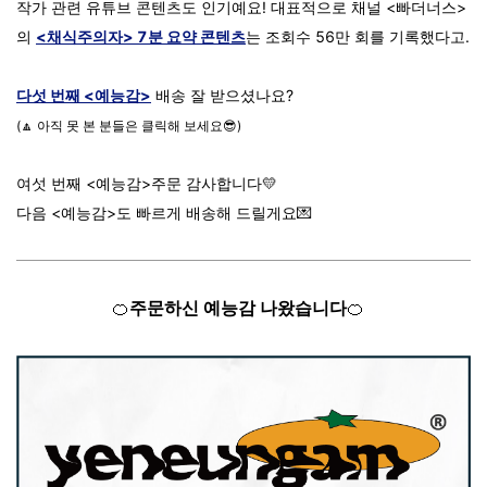
작가 관련 유튜브 콘텐츠도 인기예요! 대표적으로 채널 <빠더너스>
의
<채식주의자> 7분 요약 콘텐츠
는 조회수 56만 회를 기록했다고.
다섯 번째 <예능감>
배송 잘 받으셨나요?
(🔼 아직 못 본 분들은 클릭해 보세요😎)
여섯 번째 <예능감>주문 감사합니다💛
다음 <예능감>도 빠르게 배송해 드릴게요💌
🍊
주문하신 예능감 나왔습니다
🍊