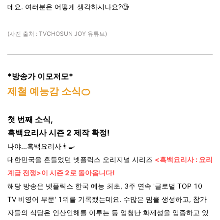
데요. 여러분은 어떻게 생각하시나요?🧐
(사진 출처 : TVCHOSUN JOY 유튜브)
*방송가 이모저모*
제철 예능감 소식🍊
첫 번째 소식,
흑백요리사 시즌 2 제작 확정!
나야...흑백요리사👨‍🍳
대한민국을 흔들었던 넷플릭스 오리지널 시리즈
<흑백요리사 : 요리
계급 전쟁>이 시즌 2로 돌아옵니다!
해당 방송은 넷플릭스 한국 예능 최초, 3주 연속
'글로벌 TOP 10
TV 비영어 부문' 1위를 기록했는데요. 수많은 밈을 생성하고, 참가
자들의 식당은 인산인해를 이루는 등 엄청난 화제성을 입증하고 있